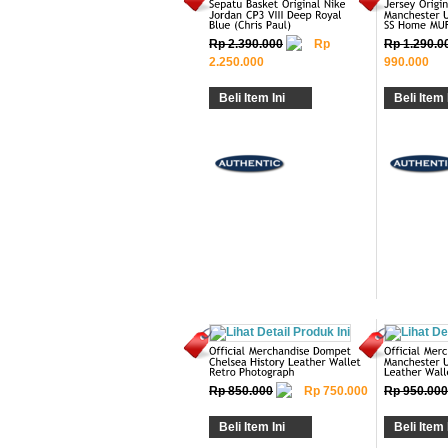
Rp 2.390.000
Rp
Rp 1.290.0
2.250.000
990.000
Beli Item Ini
Beli Item 
Rp 850.000
Rp 750.000
Rp 950.000
Beli Item Ini
Beli Item 