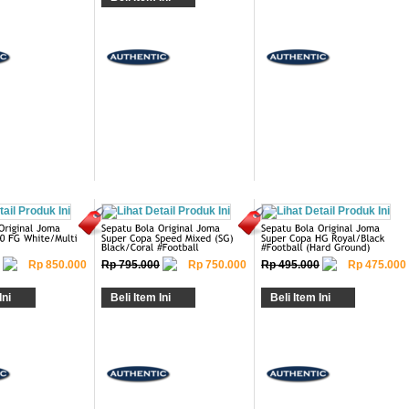
Rp 850.000
Rp 795.000
Rp 750.000
Rp 495.000
Rp 475.000
Ini
Beli Item Ini
Beli Item Ini