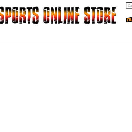
RODUK KAMI
KATALOG SEPAKBOLA
CARA MEMBELI