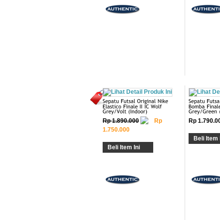
Rp 1.890.000
Rp
Rp 1.790.0
1.750.000
Beli Item 
Beli Item Ini