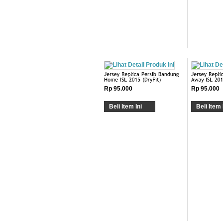
Rp 95.000
Rp 95.000
Beli Item Ini
Beli Item 