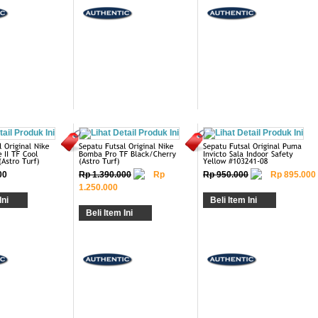
00
Rp 1.390.000
Rp
Rp 950.000
Rp 895.000
1.250.000
Ini
Beli Item Ini
Beli Item Ini