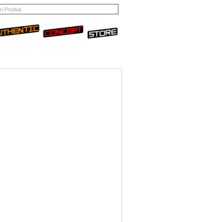
Cari
F.A.Q
TESTIMONIAL