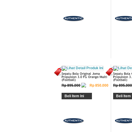
Rp 895.000
Rp 850.000
Rp 895.000
Beli Item Ini
Beli Item 