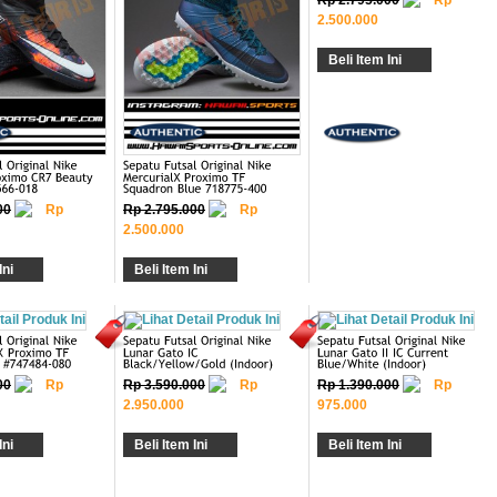
2.500.000
Beli Item Ini
00
Rp
Rp 2.795.000
Rp
2.500.000
Ini
Beli Item Ini
00
Rp
Rp 3.590.000
Rp
Rp 1.390.000
Rp
2.950.000
975.000
Ini
Beli Item Ini
Beli Item Ini