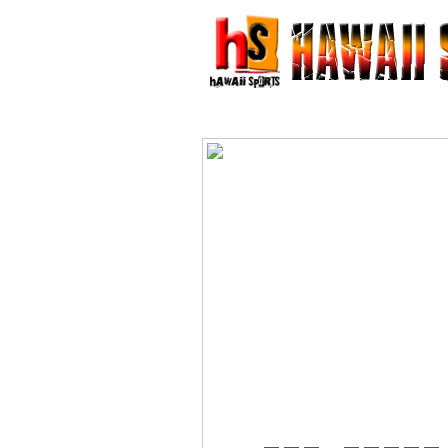
HOME
TENTANG KAMI
P
HUBUNGI KAMI