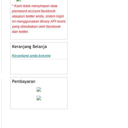
* Kami tidak menyimpan data
password account facebook
ataupun twitter anda, sistem login
ini menggunakan library API resmi
yang disediakan oleh facebook
dan twitter.
Keranjang anda kosong